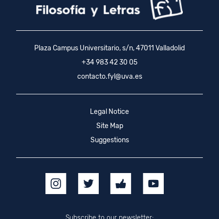
Plaza Campus Universitario, s/n, 47011 Valladolid
+34 983 42 30 05
contacto.fyl@uva.es
Legal Notice
Site Map
Suggestions
Subscribe to our newsletter: