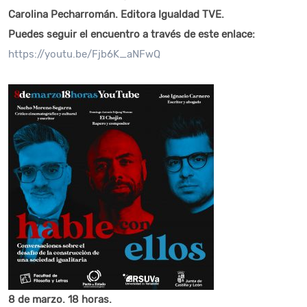
Carolina Pecharromán. Editora Igualdad TVE.
Puedes seguir el encuentro a través de este enlace:
https://youtu.be/Fjb6K_aNFwQ
8 de marzo. 18 horas.