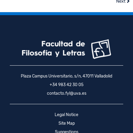
Next
Plaza Campus Universitario, s/n, 47011 Valladolid
+34 983 42 30 05
contacto.fyl@uva.es
Legal Notice
Site Map
Suggestions