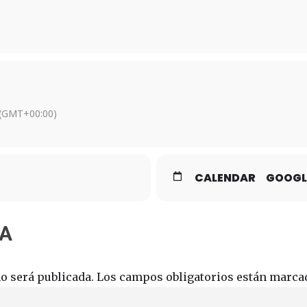
(GMT+00:00)
CALENDAR
GOOGL
TA
o será publicada.
Los campos obligatorios están marc