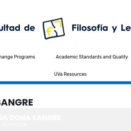
hange Programs
Academic Standards and Quality
UVa Resources
SANGRE
A DONA SANGRE
E DONACIÓN