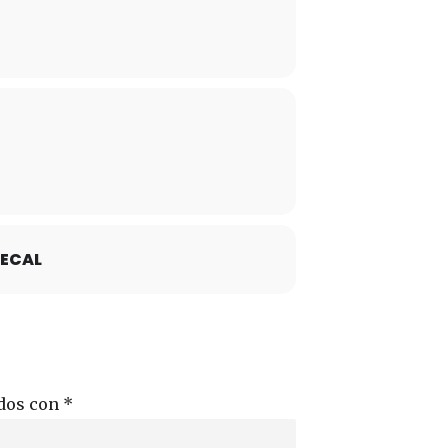
ECAL
ados con
*