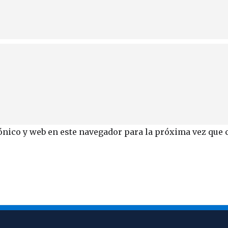
ónico y web en este navegador para la próxima vez que