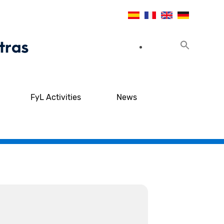
FyL Activities
News