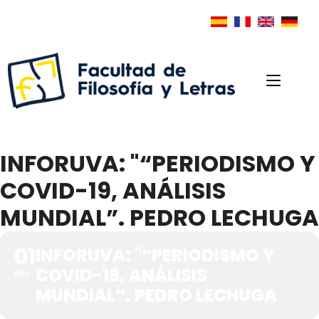
INFORUVA: "“PERIODISMO Y
COVID-19, ANÁLISIS
MUNDIAL”. PEDRO LECHUGA
01
INFORUVA: "“PERIODISMO Y
COVID-19, ANÁLISIS
DEC
MUNDIAL”. PEDRO LECHUGA