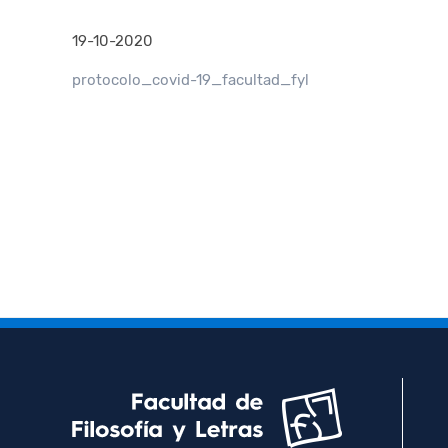
19-10-2020
protocolo_covid-19_facultad_fyl