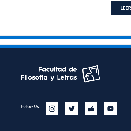
LEER
Follow Us: