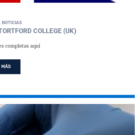
,
NOTICIAS
TORTFORD COLLEGE (UK)
es completas aquí
 MÁS