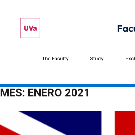
The Faculty
Study
Exc
MES:
ENERO 2021