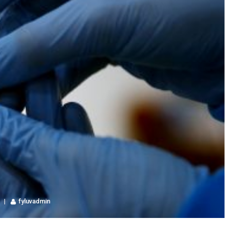
fyluvadmin