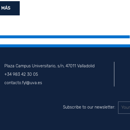
 MÁS
Plaza Campus Universitario, s/n, 47011 Valladolid
+34 983 42 30 05
contacto.fyl@uva.es
Subscribe to our newsletter: