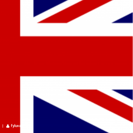
fyluvadmin