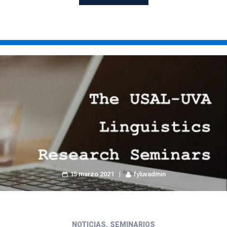
15 marzo 2021
fyluvadmin
,
NOTICIAS
SEMINARIOS