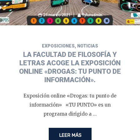
21 marzo 2021
fyluvadmin
,
EXPOSICIONES
NOTICIAS
LA FACULTAD DE FILOSOFÍA Y
LETRAS ACOGE LA EXPOSICIÓN
ONLINE «DROGAS: TU PUNTO DE
INFORMACIÓN».
Exposición online «Drogas: tu punto de
información» «TU PUNTO» es un
programa dirigido a …
LEER MÁS