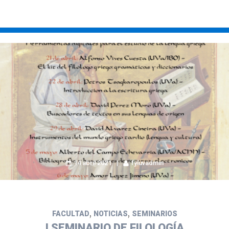
14 abril 2021
fyluvadmin
,
,
FACULTAD
NOTICIAS
SEMINARIOS
I SEMINARIO DE FILOLOGÍA