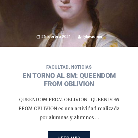
26 febrero 2021
fyluvadmin
,
FACULTAD
NOTICIAS
EN TORNO AL 8M: QUEENDOM
FROM OBLIVION
QUEENDOM FROM OBLIVION QUEENDOM
FROM OBLIVION es una actividad realizada
por alumnas y alumnos …