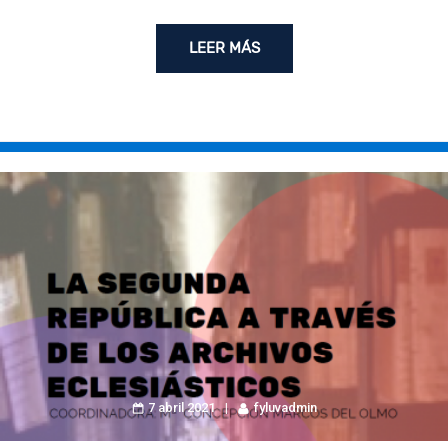
LEER MÁS
7 abril 2021
fyluvadmin