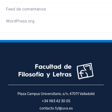
Feed de comentarios
WordPress.org
Plaza Campus Universitario, s/n, 47011 Valladolid
+34 983 42 30 05
contacto.fyl@uva.es