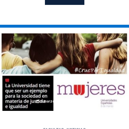
8 marzo 2021
fyluvadmin